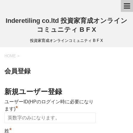
Inderetiling co.ltd 投資家育成オンライン
コミュニティ B F X
投資家育成オンラインコミュニティ B F X
HOME
>
会員登録
新規ユーザー登録
ユーザーID(HPのログイン時に必要になり
*
ます)
*
姓