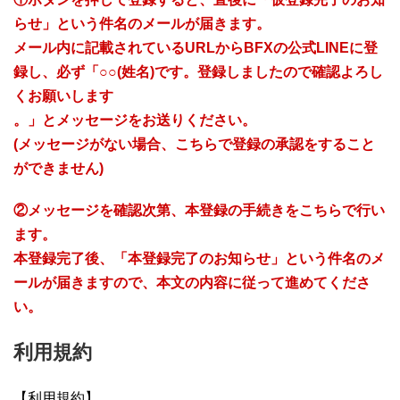
a
らせ」という件名のメールが届きます。
t
メール内に記載されているURLからBFXの公式LINEに登
i
v
録し、必ず「○○(姓名)です。登録しましたので確認よろし
e
くお願いします
:
。」とメッセージをお送りください。
(メッセージがない場合、こちらで登録の承認をすること
ができません)
②メッセージを確認次第、本登録の手続きをこちらで行い
ます。
本登録完了後、「本登録完了のお知らせ」という件名のメ
ールが届きますので、本文の内容に従って進めてくださ
い。
利用規約
【利用規約】