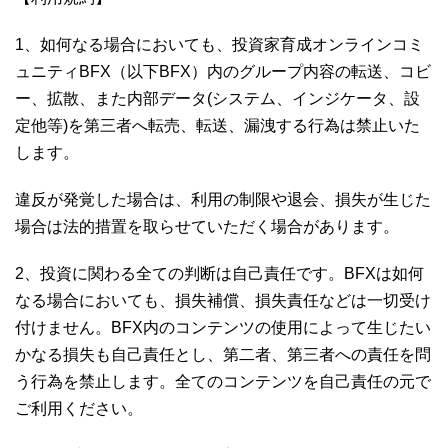
1、如何なる場合においても、投資家育成オンラインコミ
ュニティBFX（以下BFX）内のグループ内容の転送、コビ
ー、拡散、また内部データ(システム、インジケータ、設
定他等)を第三者へ転売、転送、漏洩する行為は禁止いた
します。
違反が発覚した場合は、利用の制限や退会、損失が生じた
場合は法的措置を取らせていただく場合があります。
2、投資に関わる全ての判断は自己責任です。BFXは如何
なる場合においても、損失補償、損失責任などは一切受け
付けません。BFX内のコンテンツの使用によって生じたい
かなる損失も自己責任とし、第二者、第三者への責任を問
う行為を禁止します。全てのコンテンツを自己責任の元で
ご利用ください。