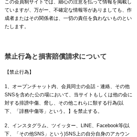
この会員制サイトでは、細心の注意を払って情報を掲載し
ていますが、万がー、不確定な情報等がありましても、作
成者またはその関係者は、一切の責任を負わないものとい
たします。
禁止行為と損害賠償請求について
【禁止行為】
1、オープンチャット内、会員同士の会話・連絡、その他
SNSを含めた公の場において、当サイトもしくは他の会に
対する排謗中傷、脅し、その他これらに類する行為(以
下、「誹務中傷等」という。】を禁止する。
2、インスタグラム、ツイッター、LINE、Facebook等(以
下、「その他SNS」という)SNS上の自分自身のアカウン