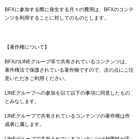
BFXに参加する際に発生する月々の費用は、BFXのコンテ
ンツを利用することに対してのものとします。
【著作権について】
BFXのLINEグルーブ等で共有されているコンテンツは、
著作権法で保護されている著作物ですので、次の点にご注
意いただきご利用ください。
LINEグルーブへの参加を以て以下の事項に同意したもの
とみなします。
LINEグループで共有されているコンテンツの著作権は作
成者に属します。
LINEグルーブで共有されているコンテンツは秘匿性が高