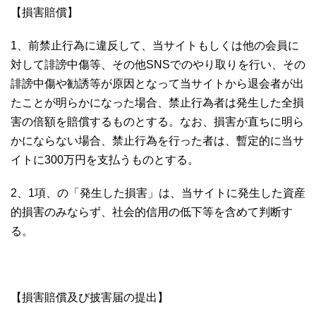
【損害賠償】
1、前禁止行為に違反して、当サイトもしくは他の会員に
対して誹謗中傷等、その他SNSでのやり取りを行い、その
誹謗中傷や勧誘等が原因となって当サイトから退会者が出
たことが明らかになった場合、禁止行為者は発生した全損
害の倍額を賠償するものとする。なお、損害が直ちに明ら
かにならない場合、禁止行為を行った者は、暫定的に当サ
イトに300万円を支払うものとする。
2、1項、の「発生した損害」は、当サイトに発生した資産
的損害のみならず、社会的信用の低下等を含めて判断す
る。
【損害賠償及び披害届の提出】