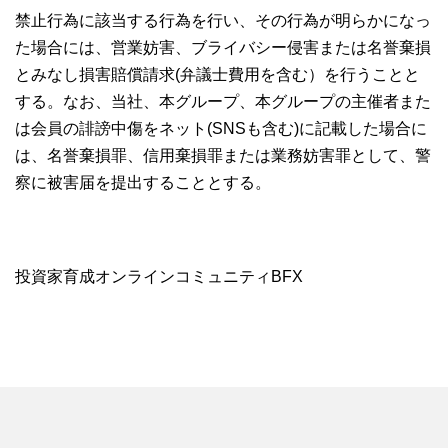
禁止行為に該当する行為を行い、その行為が明らかになっ
た場合には、営業妨害、ブライバシー侵害または名誉棄損
とみなし損害賠償請求(弁議士費用を含む）を行うことと
する。なお、当社、本グループ、本グループの主催者また
は会員の誹謗中傷をネット(SNSも含む)に記載した場合に
は、名誉棄損罪、信用棄損罪または業務妨害罪として、警
察に被害届を提出することとする。
投資家育成オンラインコミュニティBFX