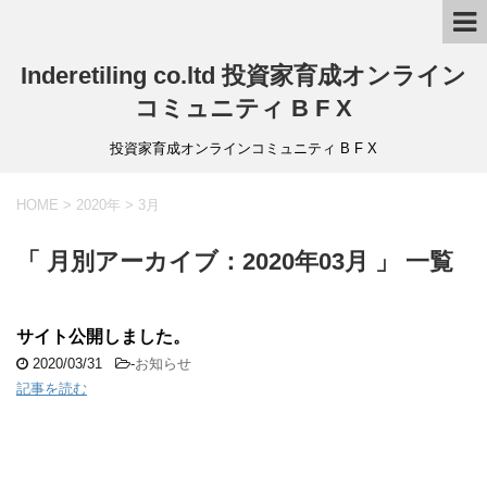
Inderetiling co.ltd 投資家育成オンライン
コミュニティ B F X
投資家育成オンラインコミュニティ B F X
HOME
>
2020年
>
3月
「 月別アーカイブ：2020年03月 」 一覧
サイト公開しました。
2020/03/31
-
お知らせ
記事を読む