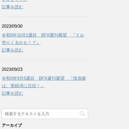
記事を読む
2023/09/30
令和5年10月1週目 BFX週刊展望 『ドル
売りくるかも！？』
記事を読む
2023/09/23
令和5年9月5週目 BFX週刊展望 『投資家
は、実経済に注目！』
記事を読む
アーカイブ