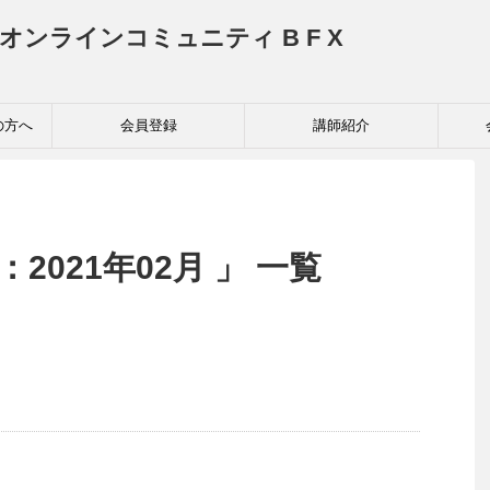
投資家育成オンラインコミュニティ B F X
の方へ
会員登録
講師紹介
2021年02月 」 一覧