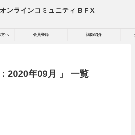
投資家育成オンラインコミュニティ B F X
の方へ
会員登録
講師紹介
2020年09月 」 一覧