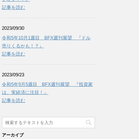
記事を読む
2023/09/30
令和5年10月1週目 BFX週刊展望 『ドル
売りくるかも！？』
記事を読む
2023/09/23
令和5年9月5週目 BFX週刊展望 『投資家
は、実経済に注目！』
記事を読む
アーカイブ