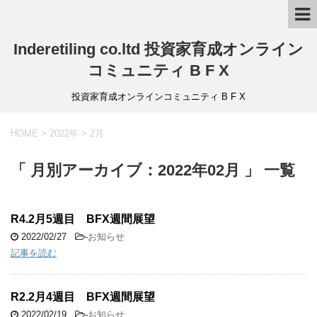
Inderetiling co.ltd 投資家育成オンライン
コミュニティ B F X
投資家育成オンラインコミュニティ B F X
HOME
>
2022年
>
2月
「 月別アーカイブ：2022年02月 」 一覧
R4.2月5週目 BFX週間展望
2022/02/27
-
お知らせ
記事を読む
R2.2月4週目 BFX週間展望
2022/02/19
-
お知らせ