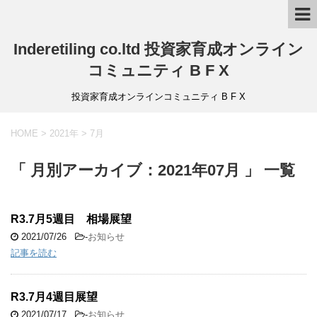
Inderetiling co.ltd 投資家育成オンライン
コミュニティ B F X
投資家育成オンラインコミュニティ B F X
HOME
>
2021年
>
7月
「 月別アーカイブ：2021年07月 」 一覧
R3.7月5週目 相場展望
2021/07/26
-
お知らせ
記事を読む
R3.7月4週目展望
2021/07/17
-
お知らせ