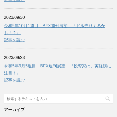
2023/09/30
令和5年10月1週目 BFX週刊展望 『ドル売りくるか
も！？』
記事を読む
2023/09/23
令和5年9月5週目 BFX週刊展望 『投資家は、実経済に
注目！』
記事を読む
アーカイブ