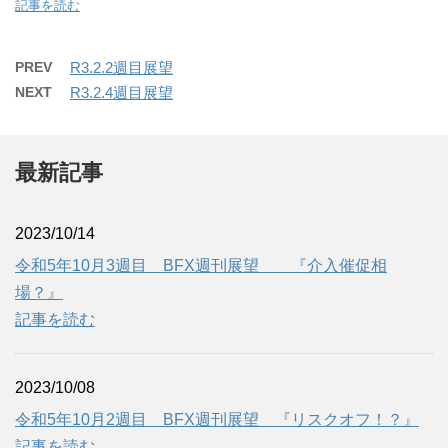
記事を読む
PREV
R3.2.2週目展望
NEXT
R3.2.4週目展望
最新記事
2023/10/14
令和5年10月3週目 BFX週刊展望 『介入催促相
場？』
記事を読む
2023/10/08
令和5年10月2週目 BFX週刊展望 『リスクオフ！？』
記事を読む