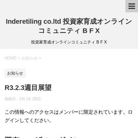
Inderetiling co.ltd 投資家育成オンライン
コミュニティ B F X
投資家育成オンラインコミュニティ B F X
HOME
>
お知らせ
>
お知らせ
R3.2.3週目展望
投稿日：2月 14, 2021
この情報へのアクセスはメンバーに限定されています。ロ
グインしてください。