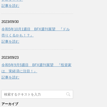
記事を読む
2023/09/30
令和5年10月1週目 BFX週刊展望 『ドル
売りくるかも！？』
記事を読む
2023/09/23
令和5年9月5週目 BFX週刊展望 『投資家
は、実経済に注目！』
記事を読む
アーカイブ