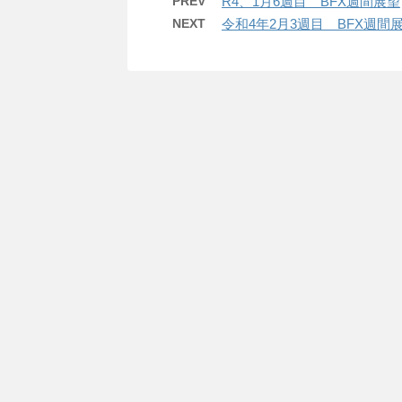
PREV
R4、1月6週目 BFX週間展望
NEXT
令和4年2月3週目 BFX週間