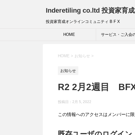
Inderetiling co.ltd 
投資家育成オンラインコミュニティ B F X
HOME
サービス・ご入会
HOME
>
お知らせ
>
お知らせ
R2 2月2週目 B
投稿日：2月 5, 2022
この情報へのアクセスはメンバーに限
既存ユーザのログイン