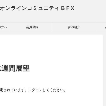
投資家育成オンラインコミュニティ B F X
の方へ
会員登録
講師紹介
FX週間展望
定されています。ログインしてください。