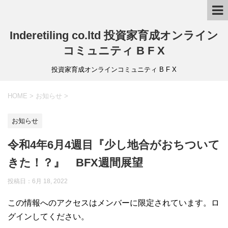
Inderetiling co.ltd 投資家育成オンライン
コミュニティ B F X
投資家育成オンラインコミュニティ B F X
HOME
>
お知らせ
>
お知らせ
令和4年6月4週目『少し地合がおちついて
きた！？』 BFX週間展望
投稿日：6月 18, 2022
この情報へのアクセスはメンバーに限定されています。ロ
グインしてください。