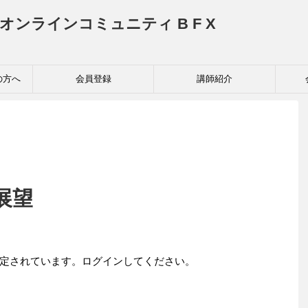
投資家育成オンラインコミュニティ B F X
の方へ
会員登録
講師紹介
貨展望
定されています。ログインしてください。