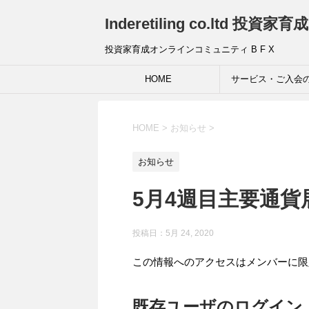
Inderetiling co.ltd 
投資家育成オンラインコミュニティ B F X
HOME
サービス・ご入会
HOME
>
お知らせ
>
お知らせ
5月4週目主要通
投稿日：5月 24, 2020
この情報へのアクセスはメンバーに限
既存ユーザのログイン