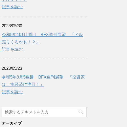
記事を読む
2023/09/30
令和5年10月1週目 BFX週刊展望 『ドル
売りくるかも！？』
記事を読む
2023/09/23
令和5年9月5週目 BFX週刊展望 『投資家
は、実経済に注目！』
記事を読む
アーカイブ