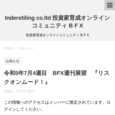
Inderetiling co.ltd 投資家育成オンライン
コミュニティ B F X
投資家育成オンラインコミュニティ B F X
HOME
>
お知らせ
>
お知らせ
令和5年7月4週目 BFX週刊展望 『リス
クオンムード！』
投稿日：7月 23, 2023
この情報へのアクセスはメンバーに限定されています。ロ
グインしてください。