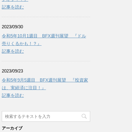
記事を読む
2023/09/30
令和5年10月1週目 BFX週刊展望 『ドル
売りくるかも！？』
記事を読む
2023/09/23
令和5年9月5週目 BFX週刊展望 『投資家
は、実経済に注目！』
記事を読む
アーカイブ