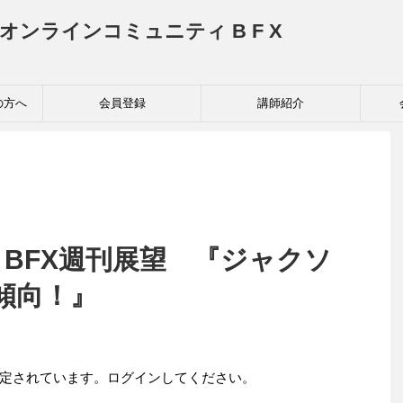
投資家育成オンラインコミュニティ B F X
の方へ
会員登録
講師紹介
 BFX週刊展望 『ジャクソ
傾向！』
定されています。ログインしてください。