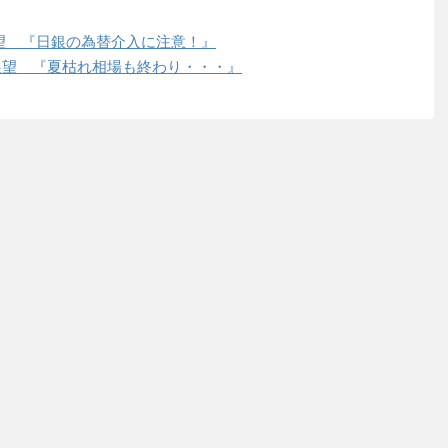
刊展望 『日銀の為替介入に注意！』
刊展望 『夏枯れ相場も終わり・・・』