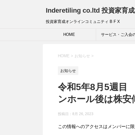
Inderetiling co.ltd 
投資家育成オンラインコミュニティ B F X
HOME
サービス・ご入会
HOME
>
お知らせ
>
お知らせ
令和5年8月5週目
ンホール後は株安
投稿日：8月 26, 2023
この情報へのアクセスはメンバーに限