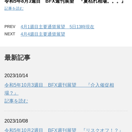
令和5年8月3週目 BFX週刊展望 『夏枯れ相場。。。』
記事を読む
PREV
4月1週目主要通貨展望 5日13時現在
NEXT
4月4週目主要通貨展望
最新記事
2023/10/14
令和5年10月3週目 BFX週刊展望 『介入催促相
場？』
記事を読む
2023/10/08
令和5年10月2週目 BFX週刊展望 『リスクオフ！？』