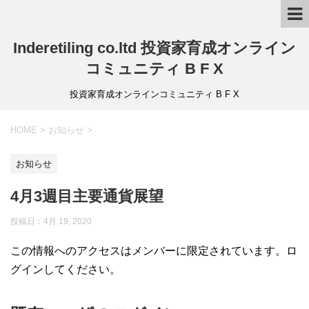
Inderetiling co.ltd 投資家育成オンライン
コミュニティ B F X
投資家育成オンラインコミュニティ B F X
HOME
>
お知らせ
>
お知らせ
4月3週目主要通貨展望
投稿日：4月 19, 2020
この情報へのアクセスはメンバーに限定されています。ロ
グインしてください。