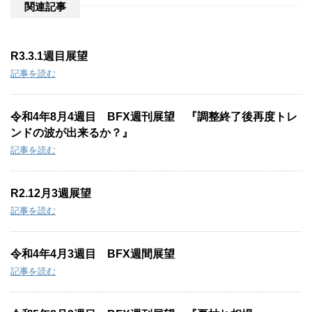
:
関連記事
R3.3.1週目展望
記事を読む
令和4年8月4週目 BFX週刊展望 『調整終了後再度トレ
ンドの波が出来るか？』
記事を読む
R2.12月3週展望
記事を読む
令和4年4月3週目 BFX週間展望
記事を読む