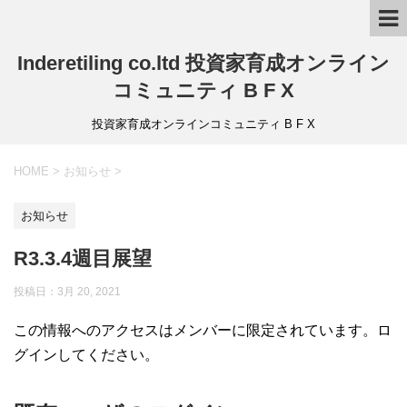
Inderetiling co.ltd 投資家育成オンライン
コミュニティ B F X
投資家育成オンラインコミュニティ B F X
HOME
>
お知らせ
>
お知らせ
R3.3.4週目展望
投稿日：3月 20, 2021
この情報へのアクセスはメンバーに限定されています。ロ
グインしてください。