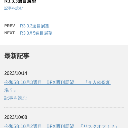
R3.3.3週目展望
記事を読む
PREV
R3.3.3週目展望
NEXT
R3.3月5週目展望
最新記事
2023/10/14
令和5年10月3週目 BFX週刊展望 『介入催促相
場？』
記事を読む
2023/10/08
令和5年10月2週目 BFX週刊展望 『リスクオフ！？』