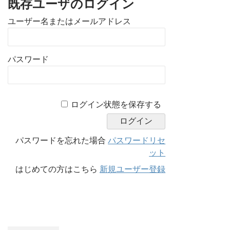
既存ユーザのログイン
ユーザー名またはメールアドレス
パスワード
A
ログイン状態を保存する
l
t
e
パスワードを忘れた場合
パスワードリセ
r
ット
n
はじめての方はこちら
新規ユーザー登録
a
t
i
v
e