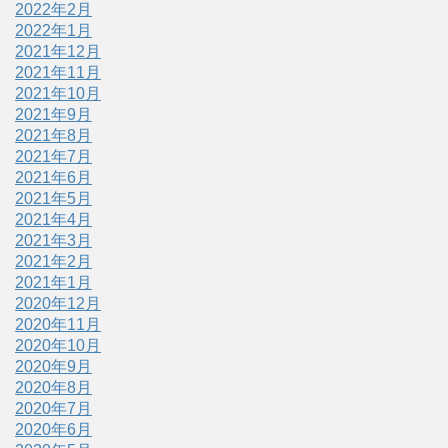
2022年2月
2022年1月
2021年12月
2021年11月
2021年10月
2021年9月
2021年8月
2021年7月
2021年6月
2021年5月
2021年4月
2021年3月
2021年2月
2021年1月
2020年12月
2020年11月
2020年10月
2020年9月
2020年8月
2020年7月
2020年6月