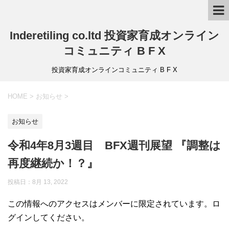
Inderetiling co.ltd 投資家育成オンライン
コミュニティ B F X
投資家育成オンラインコミュニティ B F X
HOME
>
お知らせ
>
お知らせ
令和4年8月3週目 BFX週刊展望 『調整は
再度継続か！？』
投稿日：8月 13, 2022
この情報へのアクセスはメンバーに限定されています。ロ
グインしてください。