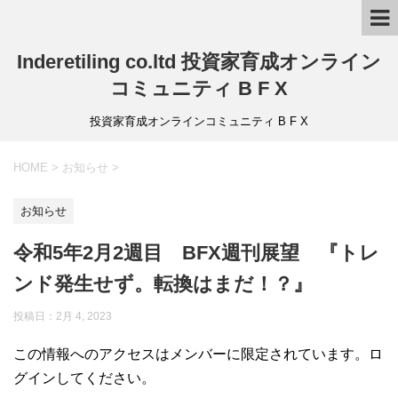
Inderetiling co.ltd 投資家育成オンライン
コミュニティ B F X
投資家育成オンラインコミュニティ B F X
HOME
>
お知らせ
>
お知らせ
令和5年2月2週目 BFX週刊展望 『トレ
ンド発生せず。転換はまだ！？』
投稿日：2月 4, 2023
この情報へのアクセスはメンバーに限定されています。ロ
グインしてください。