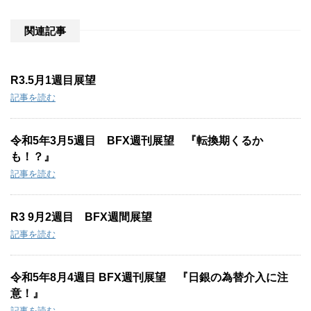
e
:
関連記事
R3.5月1週目展望
記事を読む
令和5年3月5週目 BFX週刊展望 『転換期くるか
も！？』
記事を読む
R3 9月2週目 BFX週間展望
記事を読む
令和5年8月4週目 BFX週刊展望 『日銀の為替介入に注
意！』
記事を読む