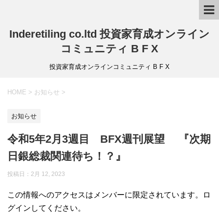
Inderetiling co.ltd 投資家育成オンライン
コミュニティ B F X
投資家育成オンラインコミュニティ B F X
HOME
>
お知らせ
>
お知らせ
令和5年2月3週目 BFX週刊展望 『次期
日銀総裁関連待ち！？』
投稿日：2月 12, 2023
この情報へのアクセスはメンバーに限定されています。ロ
グインしてください。