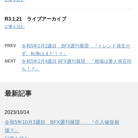
R3.1.21 ライブアーカイブ
記事を読む
PREV
令和5年2月2週目 BFX週刊展望 『トレンド発生せ
ず。転換はまだ！？』
NEXT
令和5年2月4週目 BFX週刊展望 『相場は要人発言待
ち！？』
最新記事
2023/10/14
令和5年10月3週目 BFX週刊展望 『介入催促相
場？』