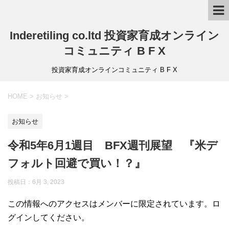
Inderetiling co.ltd 投資家育成オンライン
コミュニティ B F X
投資家育成オンラインコミュニティ B F X
HOME
>
お知らせ
>
お知らせ
令和5年6月1週目 BFX週刊展望 『米デ
フォルト回避で買い！？』
投稿日：6月 3, 2023
この情報へのアクセスはメンバーに限定されています。ロ
グインしてください。