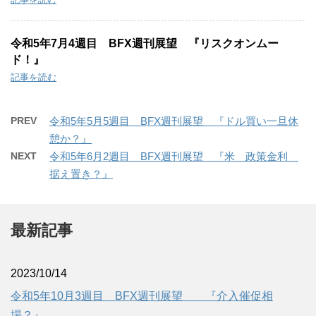
令和5年7月4週目 BFX週刊展望 『リスクオンムー
ド！』
記事を読む
PREV
令和5年5月5週目 BFX週刊展望 『ドル買い一旦休
憩か？』
NEXT
令和5年6月2週目 BFX週刊展望 『米 政策金利
据え置き？』
最新記事
2023/10/14
令和5年10月3週目 BFX週刊展望 『介入催促相
場？』