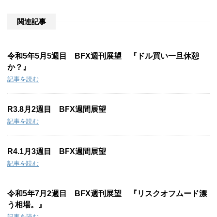
e
:
関連記事
令和5年5月5週目 BFX週刊展望 『ドル買い一旦休憩
か？』
記事を読む
R3.8月2週目 BFX週間展望
記事を読む
R4.1月3週目 BFX週間展望
記事を読む
令和5年7月2週目 BFX週刊展望 『リスクオフムード漂
う相場。』
記事を読む