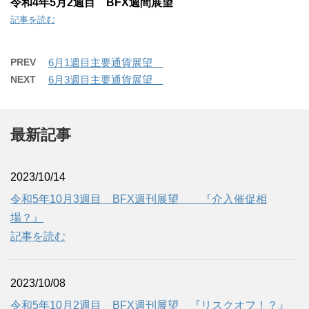
令和4年5月2週目 BFX週間展望
記事を読む
PREV
6月1週目主要通貨展望
NEXT
6月3週目主要通貨展望
最新記事
2023/10/14
令和5年10月3週目 BFX週刊展望 『介入催促相
場？』
記事を読む
2023/10/08
令和5年10月2週目 BFX週刊展望 『リスクオフ！？』