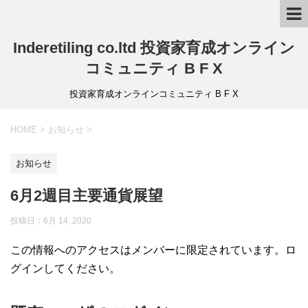
Inderetiling co.ltd 投資家育成オンライン
コミュニティ B F X
投資家育成オンラインコミュニティ B F X
HOME
>
お知らせ
>
お知らせ
6月2週目主要通貨展望
投稿日：6月 14, 2020
この情報へのアクセスはメンバーに限定されています。ロ
グインしてください。