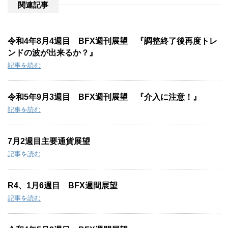
:
関連記事
令和4年8月4週目 BFX週刊展望 『調整終了後再度トレ
ンドの波が出来るか？』
記事を読む
令和5年9月3週目 BFX週刊展望 『介入に注意！』
記事を読む
7月2週目主要通貨展望
記事を読む
R4、1月6週目 BFX週間展望
記事を読む